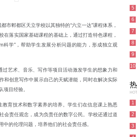
5
6
市郫都区天立学校以其独特的“六立一达”课程体系，
7
该校在落实国家基础课程的基础上，通过打造特色课程，
8
team科学”，帮助学生发展分析问题的能力，形成独立观
9
10
过艺术、音乐、写作等项目活动激发学生的想象力和
作和创意写作中展示自己的天赋潜能，同时在解决实际
热
队项目经验。
HOT
1
教育技术和数字素养的培养。学生们在信息课上熟悉
2
社会责任观念，成为负责任的数字公民。学校还通过道
用中的伦理问题，培养他们的社会责任感。
3