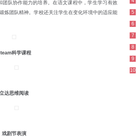
4
团队协作能力的培养。在语文课程中，学生学习有效
5
锻炼团队精神。学校还关注学生在变化环境中的适应能
6
7
8
Steam科学课程
9
10
立达思维阅读
戏剧节表演