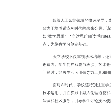
随着人工智能领域的快速发展，成都
致力于培养适应AI时代的未来公民。
如“数学思维”、“立达思维阅读”和“s
点，为终身学习奠定基础。
天立学校不仅重视学术培养，还通
创造力。学生们在戏剧节表演、艺术创
问题时，能够灵活运用领导力工具和团
面对AI时代，学校还特别注重学生
技术运用，并在实践中融入伦理道德和
法课和社区服务，引导学生讨论技术使