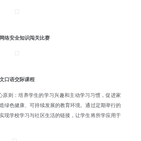
网络安全知识闯关比赛
文口语交际课程
原则：培养学生的学习兴趣和主动学习习惯，促进家
造绿色健康、可持续发展的教育环境。通过定期举行的
实现学校学习与社区生活的链接，让学生将所学应用于