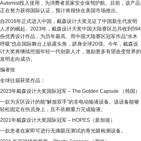
Automist投入使用，为消费者居家安全保驾护航。目前，该产品
正在努力获得国际认证，预计将很快在美国市场推出。
自2016年正式进入中国，戴森设计大奖见证了中国新生代发明
人才的崛起。2023年，戴森设计大奖中国大陆赛区总共收到594
份优秀设计作品，为历年最高。而中国大陆赛区冠军作品“水木
呼吸”也在国际舞台上崭露头角，跻身全球20强。今年，戴森设
计大奖将继续挖掘年轻一代创新人才，激励更多有望改变世界的
发明走向成功。
编者按
全球往届获奖作品：
2023年戴森设计大奖国际冠军 – The Golden Capsule （韩国）
一款为灾区设计的能“解放双手”的非电动输液设备。该设备能够
轻松固定在伤员身上，且不依赖重力完成输液。
2021年戴森设计大奖国际冠军 – HOPES（新加坡）
一款患者在家即可进行无痛眼压测试的青光眼检测设备。