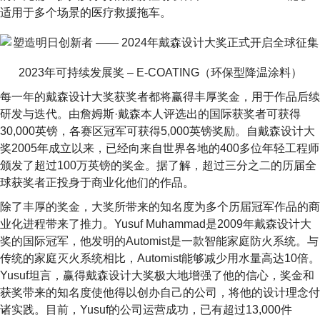
适用于多个场景的医疗救援拖车。
2023年可持续发展奖 – E-COATING（环保型降温涂料）
每一年的戴森设计大奖获奖者都将赢得丰厚奖金，用于作品后续
研发与迭代。由詹姆斯·戴森本人评选出的国际获奖者可获得
30,000英镑，各赛区冠军可获得5,000英镑奖励。自戴森设计大
奖2005年成立以来，已经向来自世界各地的400多位年轻工程师
颁发了超过100万英镑的奖金。据了解，超过三分之二的历届全
球获奖者正投身于商业化他们的作品。
除了丰厚的奖金，大奖所带来的知名度为多个历届冠军作品的商
业化进程带来了推力。Yusuf Muhammad是2009年戴森设计大
奖的国际冠军，他发明的Automist是一款智能家庭防火系统。与
传统的家庭灭火系统相比，Automist能够减少用水量高达10倍。
Yusuf坦言，赢得戴森设计大奖极大地增强了他的信心，奖金和
获奖带来的知名度使他得以创办自己的公司，将他的设计理念付
诸实践。目前，Yusuf的公司运营成功，已有超过13,000件