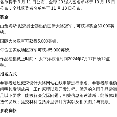
名单将于 9 月 11 日公布，全球 20 强入围名单将于 10 月 16 日
公布，全球获奖者名单将于 11 月 13 日公布。
奖金
由詹姆斯·戴森爵士选出的国际大奖冠军，可获得奖金30,000英
镑。
国际大奖亚军可获得5,000英镑。
每位国家或地区冠军可获得5,000英镑。
作品征集截止时间： 太平洋标准时间2024年7月17日晚12点
整。
报名方式
参赛者通过戴森设计大奖网站在线申请进行报名。参赛者须准确
阐明其发明成果、工作原理以及开发过程。优秀的入围作品需满
足以下要求：能够解决实际问题；相关信息阐述清晰；能够体现
迭代发展；提交材料包括原型设计方案以及相关图片与视频。
参赛资格