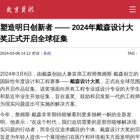
塑造明日创新者 —— 2024年戴森设计大
奖正式开启全球征集
2024-03-08 14:12
栏目：
新闻
TAG：
2024年3月6日，由戴森创始人兼首席工程师詹姆斯·戴森创立的
国际性年度设计和工程赛事——
戴森设计大奖
，正式在全球范围
内开启作品征集。该奖项面向所有工程专业或设计专业的大学生
和新近毕业生开放征集，旨在嘉奖、鼓励和启发新一代的工程师
为现实问题提出可实施的解决方案。
今年，詹姆斯·戴森非常期待能够看到更多独树一帜的全新发
明。他表示：“在这个时代，我们迫切需要的是那些能够解决现
实问题的行动者，而非仅仅追求瞩目的个体。戴森设计大奖的宗
旨是为年轻人提供一个展现他们在医疗和环境相关方面发明的平