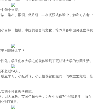
身中华小当家。
子柒，染布、酿酒、做月饼……在沉浸式体验中，触发对古老中
的小目标：根植于中国的语言与文化，培养具备中国灵魂世界视
有美剧那味儿了？
个性化，学生们在大学之前就体验到了更贴近大学的校园生活。
不超过24人
。
，独立学习、小组讨论、小班授课都能在同一间教室里完成，是
以实施个性化教学模式。
级，因人施教。英国伊顿公学，为学生提供7个层级教学，而在
化到了5层。