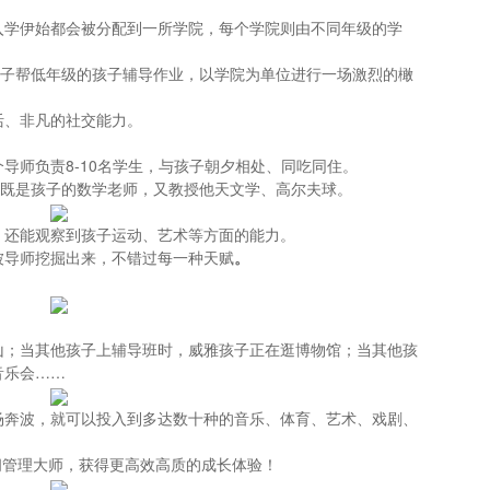
入学伊始都会被分配到一所学院，每个学院则由不同年级的学
孩子帮低年级的孩子辅导作业，以学院为单位进行一场激烈的橄
活、非凡的社交能力。
导师负责8-10名学生，与孩子朝夕相处、同吃同住。
能既是孩子的数学老师，又教授他天文学、高尔夫球。
，还能观察到孩子运动、艺术等方面的能力。
被导师挖掘出来，不错过每一种天赋
。
山；当其他孩子上辅导班时，威雅孩子正在逛博物馆；当其他孩
音乐会……
场奔波，就可以投入到多达数十种的音乐、体育、艺术、戏剧、
时间管理大师，获得更高效高质的成长体验！