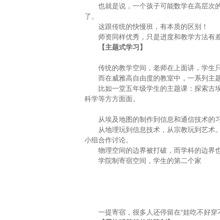
也就是说，一个孩子可能数学在高层次
了。
这跟传统的快慢班，有本质的区别！
师资同样优秀，只是进度和教学方法有
【
主题式学习
】
传统的教学空间，老师在上面讲，学生
而在威雅高自由度的教室中，一系列主
比如一堂五年级学生的主题课：探索古
科学等方方面面。
从埃及地图的制作到信息和通信技术的
从地理玩到信息技术，从宗教玩到艺术
小组合作讨论。
物理空间的边界被打破，而学科的边界
学院制寄宿空间，学生的第二个家
一提寄宿，很多人还停留在“娃吃不好穿