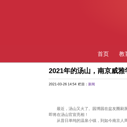
首页
教
2021年的汤山，南京威
2021-03-26 14:54
栏目：
新闻
最近，汤山又火了。园博园在盆友圈刷屏
即将在汤山官宣亮相！
从昔日单纯的温泉小镇，到如今南京人