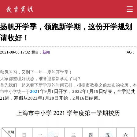
扬帆开学季，领跑新学期，这份开学规划
请收好！
2021-09-03 17:32
栏目：
新闻
TAG：
秋风习习，又到了一年一度的开学季！
大家都整理好状态，准备迎接新学期了吗？
首先我们一起来看下新学期的时间安排，根据市教委之前发布的校历，本
市中小学统一于
2
02
1年9月1日
开学，
2022年1月19日
结束，全学期共
21周，寒假从
2022年1月20日
开始，
2月16日
结束。