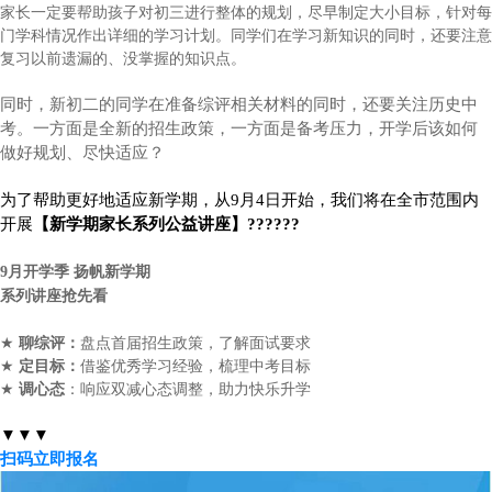
家长一定要帮助孩子对初三进行整体的规划，尽早制定大小目标，针对每
门学科情况作出详细的学习计划。同学们在学习新知识的同时，还要注意
复习以前遗漏的、没掌握的知识点。
同时，新初二的同学在准备综评相关材料的同时，还要关注历史中
考。一方面是全新的招生政策，一方面是备考压力，
开学后该如何
做好规划、尽快适应？
为了帮助更好地适应新学期，从9月4日开始，我们将在全市范围内
开展
【新学期家长系列公益讲座
】
??????
9
月开学季 扬帆新学期
系列讲座抢先看
★
聊综评：
盘点首届招生政策，了解面试要求
★
定目标：
借鉴优秀学习经验，梳理中考目标
★
调心态
：响应双减心态调整，助力快乐升学
▼▼▼
扫码立即报名