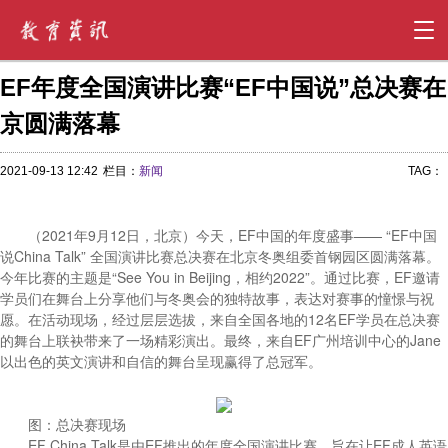
EF年度全国演讲比赛“EF中国说”总决赛在
京圆满落幕
2021-09-13 12:42
栏目：
新闻
TAG：
（2021年9月12日，北京）今天，EF中国的年度盛事—— “EF中国
说China Talk” 全国演讲比赛总决赛在北京冬奥组委首钢园区圆满落幕。
今年比赛的主题是“See You in Beijing，相约2022”。通过比赛，EF邀请
学员们在舞台上分享他们与冬奥会的独特故事，表达对赛事的憧憬与祝
愿。在活动现场，经过层层选拔，来自全国各地的12名EF学员在总决赛
的舞台上联袂带来了一场精彩演出。最终，来自EF广州培训中心的Jane
以出色的英文演讲和自信的舞台呈现赢得了总冠军。
图：总决赛现场
EF China Talk是由EF推出的年度全国演讲比赛，旨在让EF成人英语