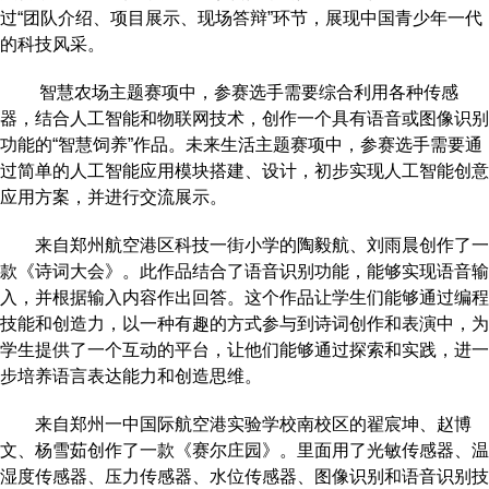
过“团队介绍、项目展示、现场答辩”环节，展现中国青少年一代
的科技风采。
智慧农场主题赛项中，参赛选手需要综合利用各种传感
器，结合人工智能和物联网技术，创作一个具有语音或图像识别
功能的“智慧饲养”作品。未来生活主题赛项中，参赛选手需要通
过简单的人工智能应用模块搭建、设计，初步实现人工智能创意
应用方案，并进行交流展示。
来自郑州航空港区科技一街小学的陶毅航、刘雨晨创作了一
款《诗词大会》。此作品结合了语音识别功能，能够实现语音输
入，并根据输入内容作出回答。这个作品让学生们能够通过编程
技能和创造力，以一种有趣的方式参与到诗词创作和表演中，为
学生提供了一个互动的平台，让他们能够通过探索和实践，进一
步培养语言表达能力和创造思维。
来自郑州一中国际航空港实验学校南校区的翟宸坤、赵博
文、杨雪茹创作了一款《赛尔庄园》。里面用了光敏传感器、温
湿度传感器、压力传感器、水位传感器、图像识别和语音识别技