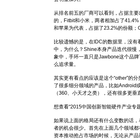
从排名前五的厂商可以看到，占据主要
的，Fitbit和小米，两者相加占了4
和苹果为代表，占据了23.2%的份额；
比较遗憾的是，在IDC的数据里，没有看到M
中，为什么？Shine本身产品迭代很慢
象中，手环一直只是Jawbone这个
么追求量。
其实更有看点的应该是这个“other”
了很多细分领域的产品，比如Android或
（360、小天才之类），还有很多更垂
想查看“2015中国创新智能硬件产业专
如果说上面的格局还有什么变数的话，
者的机会很少。首先在上面几个领域都
资本推动抢占市场的时候，无论从产品