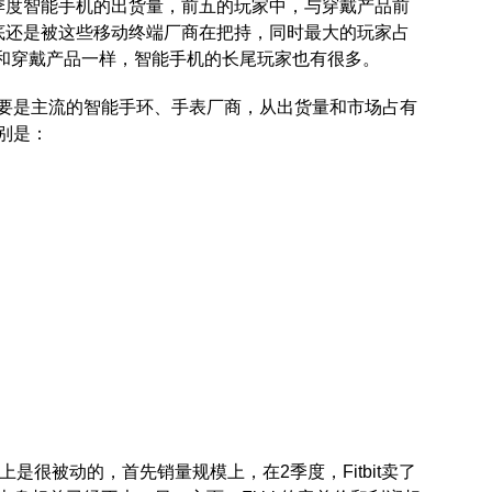
年2季度智能手机的出货量，前五的玩家中，与穿戴产品前
底还是被这些移动终端厂商在把持，同时最大的玩家占
40%，和穿戴产品一样，智能手机的长尾玩家也有很多。
要是主流的智能手环、手表厂商，从出货量和市场占有
别是：
际上是很被动的，首先销量规模上，在2季度，Fitbit卖了