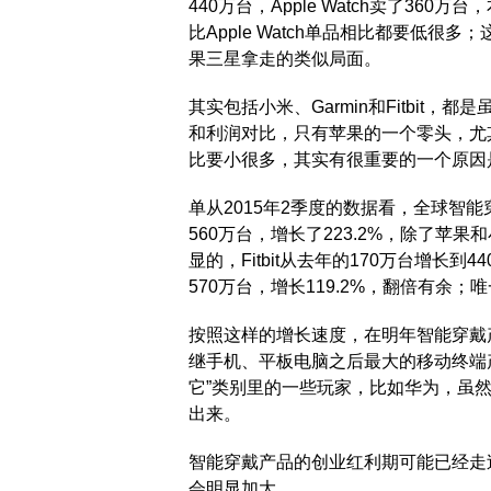
440万台，Apple Watch卖了360
比Apple Watch单品相比都要低
果三星拿走的类似局面。
其实包括小米、Garmin和Fitbit，都
和利润对比，只有苹果的一个零头，尤其
比要小很多，其实有很重要的一个原因是
单从2015年2季度的数据看，全球智
560万台，增长了223.2%，除了苹果和
显的，Fitbit从去年的170万台增长到
570万台，增长119.2%，翻倍有余；
按照这样的增长速度，在明年智能穿戴
继手机、平板电脑之后最大的移动终端
它”类别里的一些玩家，比如华为，虽
出来。
智能穿戴产品的创业红利期可能已经走
会明显加大。