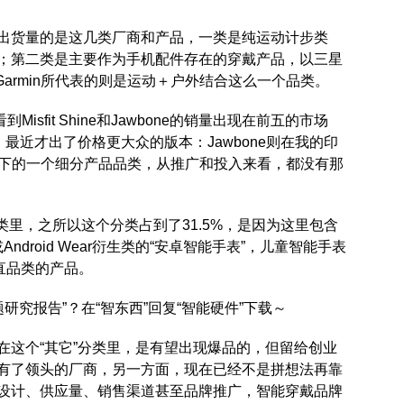
出货量的是这几类厂商和产品，一类是纯运动计步类
1.4%；第二类是主要作为手机配件存在的穿戴产品，以三星
Garmin所代表的则是运动＋户外结合这么一个品类。
isfit Shine和Jawbone的销量出现在前五的市场
，最近才出了价格更大众的版本：Jawbone则在我的印
品牌下的一个细分产品品类，从推广和投入来看，都没有那
的分类里，之所以这个分类占到了31.5%，是因为这里包含
Android Wear衍生类的“安卓智能手表”，儿童智能手表
直品类的产品。
题研究报告”？在“智东西”回复“智能硬件”下载～
在这个“其它”分类里，是有望出现爆品的，但留给创业
有了领头的厂商，另一方面，现在已经不是拼想法再靠
设计、供应量、销售渠道甚至品牌推广，智能穿戴品牌