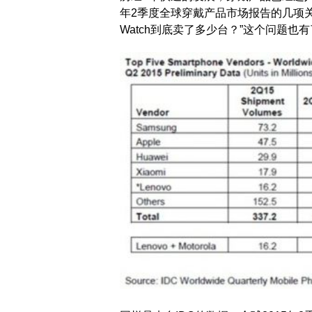
年2季度全球穿戴产品市场报告的几项关
Watch到底卖了多少台？”这个问题也