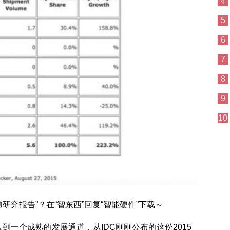
4
5
6
7
8
9
10
题研究报告”？在“智东西”回复“智能硬件”下载～
到一个成熟的发展通道，从IDC刚刚公布的这份2015