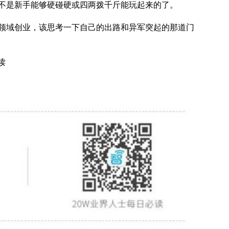
不是新手能够硬碰硬或四两拨千斤能玩起来的了。
领域创业，该思考一下自己的出路和异军突起的那道门
读