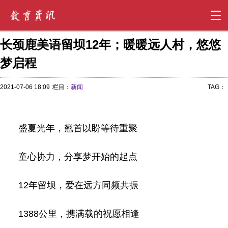
长颈鹿美语留坝12年；暖暖远人村，悠悠
梦启程
2021-07-06 18:09
栏目：
新闻
TAG：
盛夏光年，翘首以盼等待重聚
童心协力，分享梦开始的起点
12年留坝，爱在远方同频共振
1388公里，携满载的祝愿相逢