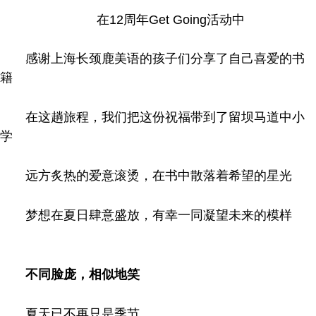
在12
周年
Get Going活动中
感谢上海长颈鹿美语的孩子们分享了自己喜爱的书
籍
在这趟旅程，我们把这份祝福带到了留坝马道中小
学
远方炙热的爱意滚烫，在书中散落着希望的星光
梦想在夏日肆意盛放，有幸一同凝望未来的模样
不同脸庞，相似地笑
夏天已不再只是季节