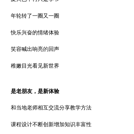
年轮转了一圈又一圈
快乐兴奋的情绪体验
笑容喊出响亮
的
回声
稚嫩目光看见新世界
是老朋友，是新体验
和当地老师相互交流分享教学方法
课程设计不断创新增加知识丰富
性