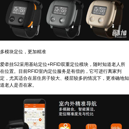
多模块定位，更加精准
爱牵挂S2采用基站定位+RFID双重定位模块，随时知道老人所
在位置。目前RFID室内定位服务是有偿的，它可进行离家判
定，尤其适合在居住房子较大、楼层较多的情况下，更准确地知
道老人是否在家。