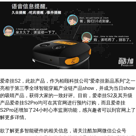
爱牵挂S2，此款产品，作为柏颐科技公司“爱牵挂新品系列”之一
亮相于第三季全球智能穿戴产业链产品show，并成为当日show
的吸睛产品，获得大家的一致好评。目前，爱牵挂S2及其升级
产品爱牵挂S2Pro均可在其官网进行预约订购，而且爱牵挂
S2Pro还增加了24小时心率监测功能，感兴趣者可以到官网上了
解更多详情。
欲了解更多智能硬件的相关信息，请关注酷加网微信公众号