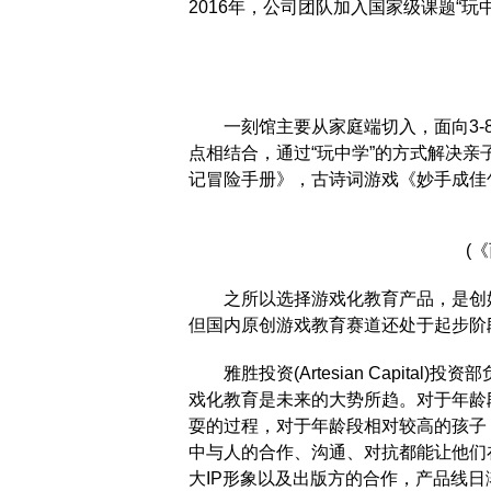
2016年，公司团队加入国家级课题
创
一刻馆主要从家庭端切入，面向3-8
点相结合，通过“玩中学”的方式解决
记冒险手册》，古诗词游戏《妙手成
(《西
之所以选择游戏化教育产品，是创始
但国内原创游戏教育赛道还处于起步阶
雅胜投资(Artesian Capital
戏化教育是未来的大势所趋。对于年龄
耍的过程，对于年龄段相对较高的孩子
中与人的合作、沟通、对抗都能让他们
大IP形象以及出版方的合作，产品线