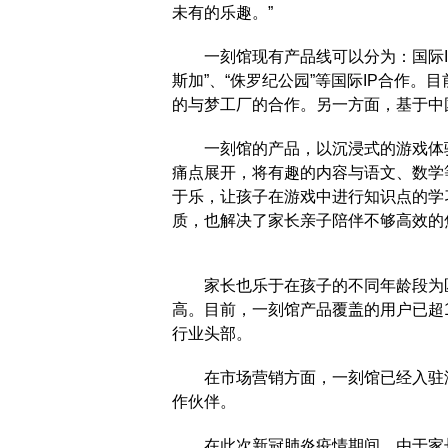
未有的乐趣。”
一刻馆现有产品线可以分为：国际IP
斯加”、“侏罗纪公园”等国际IP合作。
的与梦工厂的合作。另一方面，基于中
一刻馆的产品，以沉浸式的游戏体验搭
痛点展开，将有趣的内容与语文、数学
于乐，让孩子在游戏中进行知识点的学
质，也解决了家长亲子陪伴不够高效的
家长也乐于在孩子的不同年龄段为匹
高。目前，一刻馆产品覆盖的用户已超
行业头部。
在市场营销方面，一刻馆已经入驻淘
作伙伴。
在此次新冠肺炎疫情期间，由于家长